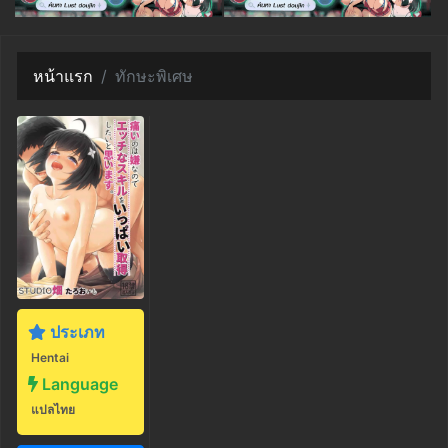
หน้าแรก
ทักษะพิเศษ
ประเภท
Hentai
Language
แปลไทย