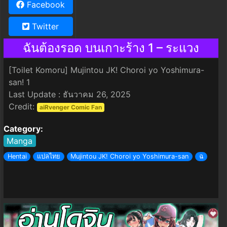
Facebook
Twitter
ฉันต้องรอด บนเกาะร้าง 1 – ระแวง
[Toilet Komoru] Mujintou JK! Choroi yo Yoshimura-
san! 1
Last Update : ธันวาคม 26, 2025
Credit:
aiRvenger Comic Fan
Category:
Manga
Hentai
แปลไทย
Mujintou JK! Choroi yo Yoshimura-san
ฉ