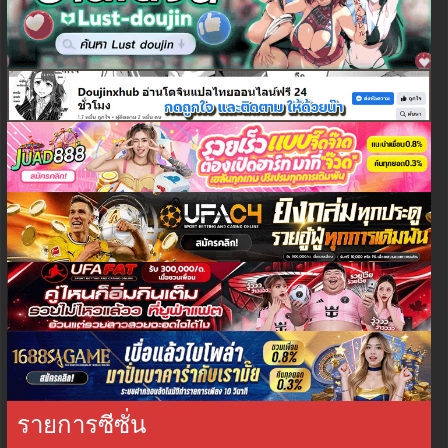
รายการซีซั่น