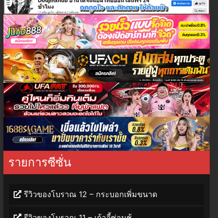
รายการซีซั่น
รีวิวของโบราณ 12 – กระบอกเพิ่มขนาด
รีวิวของโบราณ 11 – เก้าอี้ซ่อนชู้