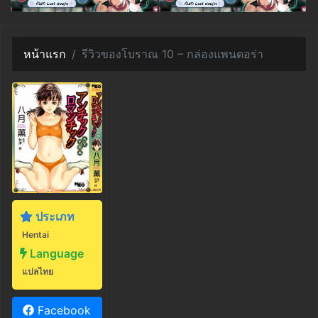
หน้าแรก
รีวิวของโบราณ 10 – กล่องแพนดอร่า
ประเภท
Hentai
Language
แปลไทย
Facebook