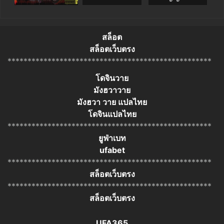
สล็อต
สล็อตเว็บตรง
***************************************************
โดจินวาย
มังฮวาวาย
มังฮวา วาย แปลไทย
โดจินแปลไทย
***************************************************
ยูฟ่าเบท
ufabet
***************************************************
สล็อตเว็บตรง
***************************************************
สล็อตเว็บตรง
UFA365