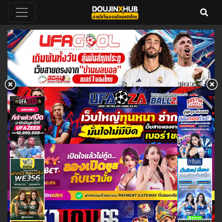
DoujinXHub อ่านโดจินวายแปลไทย
อ่านโดจินวายแปลไทย 18+ ฟรี คลัง
โดจินวาย โดจิน อัพเดทโดจินวายเรื่อง
ออนไลน์ฟรี 24 ชั่วโมง
ใหม่ทุกวัน โหลดโดจินโป๊ล่าสุด
ออนไลน์ doujin hentai yuri yaoi
thai แม่ลูก พี่น้อง ครอบครัว แย่งแฟน
NTR ดราม่า