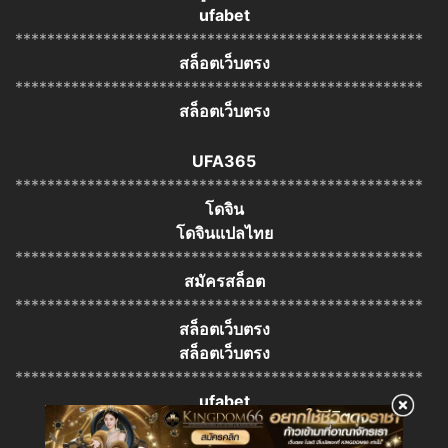
ufabet
***************************************************
สล็อตเว็บตรง
***************************************************
สล็อตเว็บตรง
UFA365
***************************************************
โดจิน
โดจินแปลไทย
***************************************************
สมัครสล็อต
***************************************************
สล็อตเว็บตรง
สล็อตเว็บตรง
***************************************************
ufabet
สล็อตเว็บตรง