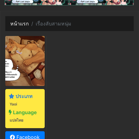
หน้าแรก
เรื่องลับสามหนุ่ม
ประเภท
Yaoi
Language
แปลไทย
Facebook