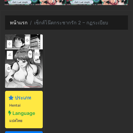
หน้าแรก
เซ็กส์โน๊ตกระชากรัก 2 – กฏระเบียบ
ประเภท
Hentai
Language
แปลไทย