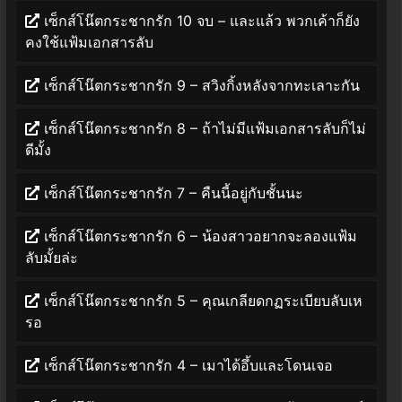
เซ็กส์โน๊ตกระชากรัก 10 จบ – และแล้ว พวกเค้าก็ยัง
คงใช้แฟ้มเอกสารลับ
เซ็กส์โน๊ตกระชากรัก 9 – สวิงกิ้งหลังจากทะเลาะกัน
เซ็กส์โน๊ตกระชากรัก 8 – ถ้าไม่มีแฟ้มเอกสารลับก็ไม่
ดีมั้ง
เซ็กส์โน๊ตกระชากรัก 7 – คืนนี้อยู่กับชั้นนะ
เซ็กส์โน๊ตกระชากรัก 6 – น้องสาวอยากจะลองแฟ้ม
ลับมั้ยล่ะ
เซ็กส์โน๊ตกระชากรัก 5 – คุณเกลียดกฏระเบียบลับเห
รอ
เซ็กส์โน๊ตกระชากรัก 4 – เมาได้อึ้บและโดนเจอ