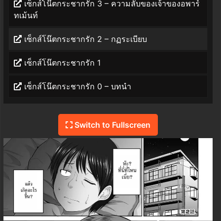
เซ็กส์โน๊ตกระชากรัก 3 – ความลับของเจ้าของอพาร์
ทเม้นท์
เซ็กส์โน๊ตกระชากรัก 2 – กฏระเบียบ
เซ็กส์โน๊ตกระชากรัก 1
เซ็กส์โน๊ตกระชากรัก 0 – บทนำ
Switch to Fullscreen