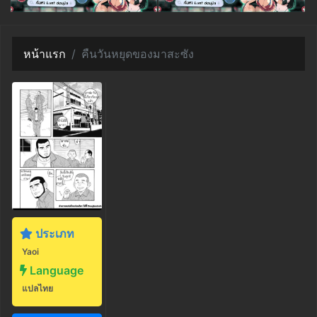
หน้าแรก
คืนวันหยุดของมาสะซัง
ประเภท
Yaoi
Language
แปลไทย