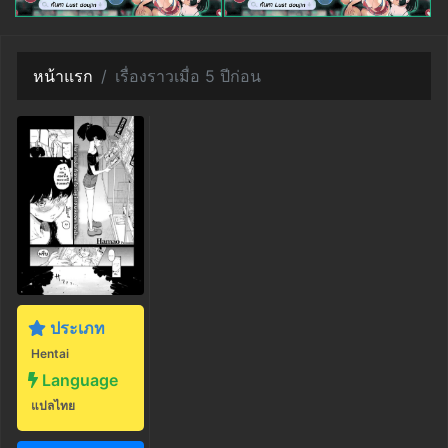
หน้าแรก
เรื่องราวเมื่อ 5 ปีก่อน
ประเภท
Hentai
Language
แปลไทย